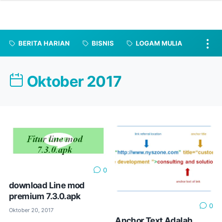
BERITA HARIAN
BISNIS
LOGAM MULIA
Oktober 2017
0
download Line mod
premium 7.3.0.apk
0
Oktober 20, 2017
Anchor Text Adalah