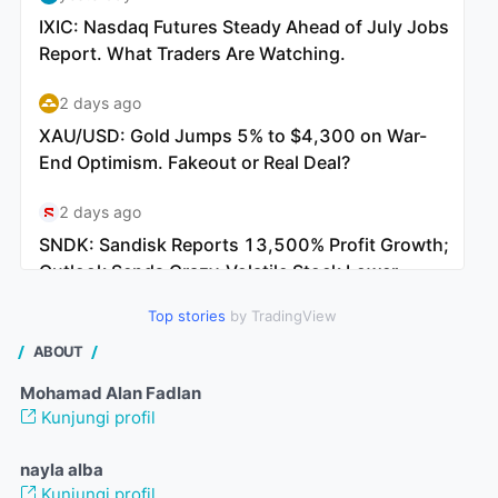
Top stories
by TradingView
ABOUT
Mohamad Alan Fadlan
Kunjungi profil
nayla alba
Kunjungi profil