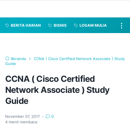
BERITA HARIAN
BISNIS
LOGAM MULIA
Beranda
CCNA ( Cisco Certified Network Associate ) Study
Guide
CCNA ( Cisco Certified
Network Associate ) Study
Guide
November 07, 2017
•
0
4
menit membaca