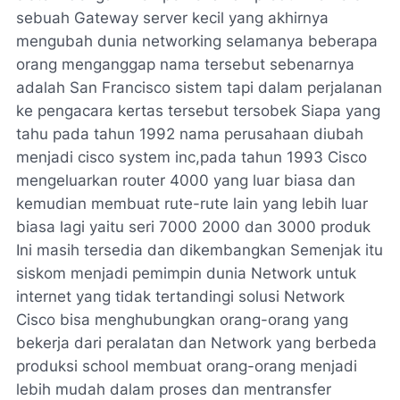
sebuah Gateway server kecil yang akhirnya
mengubah dunia networking selamanya beberapa
orang menganggap nama tersebut sebenarnya
adalah San Francisco sistem tapi dalam perjalanan
ke pengacara kertas tersebut tersobek Siapa yang
tahu pada tahun 1992 nama perusahaan diubah
menjadi cisco system inc,pada tahun 1993 Cisco
mengeluarkan router 4000 yang luar biasa dan
kemudian membuat rute-rute lain yang lebih luar
biasa lagi yaitu seri 7000 2000 dan 3000 produk
Ini masih tersedia dan dikembangkan Semenjak itu
siskom menjadi pemimpin dunia Network untuk
internet yang tidak tertandingi solusi Network
Cisco bisa menghubungkan orang-orang yang
bekerja dari peralatan dan Network yang berbeda
produksi school membuat orang-orang menjadi
lebih mudah dalam proses dan mentransfer