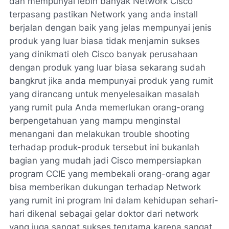
dan mempunyai lebih banyak Network Cisco
terpasang pastikan Network yang anda install
berjalan dengan baik yang jelas mempunyai jenis
produk yang luar biasa tidak menjamin sukses
yang dinikmati oleh Cisco banyak perusahaan
dengan produk yang luar biasa sekarang sudah
bangkrut jika anda mempunyai produk yang rumit
yang dirancang untuk menyelesaikan masalah
yang rumit pula Anda memerlukan orang-orang
berpengetahuan yang mampu menginstal
menangani dan melakukan trouble shooting
terhadap produk-produk tersebut ini bukanlah
bagian yang mudah jadi Cisco mempersiapkan
program CCIE yang membekali orang-orang agar
bisa memberikan dukungan terhadap Network
yang rumit ini program Ini dalam kehidupan sehari-
hari dikenal sebagai gelar doktor dari network
yang juga sangat sukses terutama karena sangat