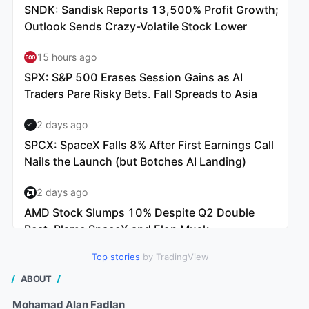
Top stories
by TradingView
ABOUT
Mohamad Alan Fadlan