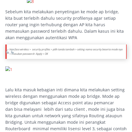
Sebelum kita melakukan penyetingan ke mode ap bridge,
kita buat terlebih dahulu security profilenya agar setiap
router yang ingin terhubung dengan AP kita harus
memasukan password terlebih dahulu. Dalam kasus ini kita
akan menggunakan autentikasi WPA
Interface wireless > security profiles > pilih tanda tambah > setting nama security beserta mode nya
> masukan password> Apply > OK
Lalu kita masuk kebagian inti dimana kita melakukan setting
wireless dengan menggunakan mode ap bridge. Mode ap
bridge digunakan sebagai Access point atau pemancar
dan bisa melayani lebih dari satu client , mode ini juga bisa
kita gunakan untuk network yang sifatnya Routing ataupun
Bridging. Untuk menggunakan mode ini perangkat
Routerboard minimal memiliki lisensi level 3, sebagai contoh