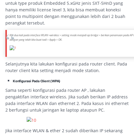
untuk type produk Embedded 5.xGHz jenis SXT-5HnD yang
hanya memiliki license level 3, kita bisa membuat koneksi
point to multipoint dengan menggunakan lebih dari 2 buah
perangkat tersebut.
Klik dua kali pada interface WLAN >wireless > setting mode menjadi ap bridge > berikan penamaan pada AP k
dengan yang telah kita buat tadi > Apply > OK.
Selanjutnya kita lakukan konfigurasi pada router client. Pada
router client kita setting menjadi mode station.
Konfigurasi Pada Client (WPA)
Sama seperti konfigurasi pada router AP , lakukan
pengaktifan interface wireless. Jika sudah berikan IP address
pada interface WLAN dan ethernet 2. Pada kasus ini ethernet
2 berfungsi untuk jaringan ke laptop ataupun PC.
Jika interface WLAN & ether 2 sudah diberikan IP sekarang