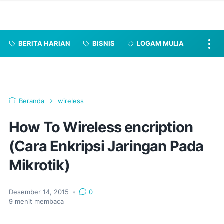
BERITA HARIAN
BISNIS
LOGAM MULIA
Beranda
wireless
How To Wireless encription
(Cara Enkripsi Jaringan Pada
Mikrotik)
Desember 14, 2015
•
0
9
menit membaca