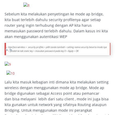
Sebelum kita melakukan penyetingan ke mode ap bridge,
kita buat terlebih dahulu security profilenya agar setiap
router yang ingin terhubung dengan AP kita harus
memasukan password terlebih dahulu. Dalam kasus ini kita
akan menggunakan autentikasi WEP
Interface wireless > security profiles > pilih tanda tambah > setting nama security beserta mode nya
> pindah ke tab static key > masukan password pada key 0 > Apply > OK
Lalu kita masuk kebagian inti dimana kita melakukan setting
wireless dengan menggunakan mode ap bridge. Mode ap
bridge digunakan sebagai Access point atau pemancar
dan bisa melayani lebih dari satu client , mode ini juga bisa
kita gunakan untuk network yang sifatnya Routing ataupun
Bridging. Untuk menggunakan mode ini perangkat