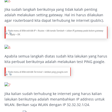
Jika sudah langkah berikutnya yang tidak kalah penting
adalah melakukan setting gateway. Hal ini harus dilakukan
agar routerboard kita dapat terhubung ke internet (public).
Pada menu di Mikrotik klik IP > Routes > klik tanda Tambah > isikan IP gateway pada kolom gateway
> Apply > OK.
Apabila semua langkah diatas sudah kita lakukan yang harus
kita perbuat berikutnya adalah melakukan test PING google.
Pada menu di Mikrotik klik Terminal > ketikan ping google.com
Jika kalian sudah terhubung ke internet yang harus kalian
lakukan berikutnya adalah menambahkan IP address untuk
WLAN. Berikan saja WLAN dengan IP 32.32.32.1/24.