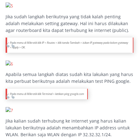
Jika sudah langkah berikutnya yang tidak kalah penting
adalah melakukan setting gateway. Hal ini harus dilakukan
agar routerboard kita dapat terhubung ke internet (public).
Pada menu di Mikrotik klik IP > Routes > klik tanda Tambah > isikan IP gateway pada kolom gateway
> Apply > OK.
Apabila semua langkah diatas sudah kita lakukan yang harus
kita perbuat berikutnya adalah melakukan test PING google.
Pada menu di Mikrotik klik Terminal > ketikan ping google.com
Jika kalian sudah terhubung ke internet yang harus kalian
lakukan berikutnya adalah menambahkan IP address untuk
WLAN. Berikan saja WLAN dengan IP 32.32.32.1/24.