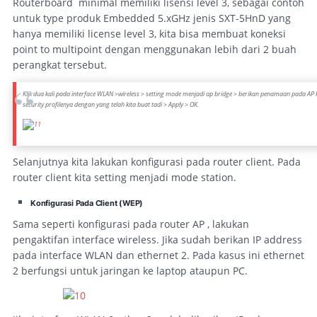
Routerboard minimal memiliki lisensi level 3, sebagai contoh
untuk type produk Embedded 5.xGHz jenis SXT-5HnD yang
hanya memiliki license level 3, kita bisa membuat koneksi
point to multipoint dengan menggunakan lebih dari 2 buah
perangkat tersebut.
Klik dua kali pada interface WLAN >wireless > setting mode menjadi ap bridge > berikan penamaan pada AP 
security profilenya dengan yang telah kita buat tadi > Apply > OK.
Selanjutnya kita lakukan konfigurasi pada router client. Pada
router client kita setting menjadi mode station.
Konfigurasi Pada Client (WEP)
Sama seperti konfigurasi pada router AP , lakukan
pengaktifan interface wireless. Jika sudah berikan IP address
pada interface WLAN dan ethernet 2. Pada kasus ini ethernet
2 berfungsi untuk jaringan ke laptop ataupun PC.