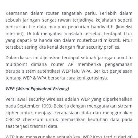
Keamanan dalam router sangatlah perlu. Terlebih dalam
sebuah jaringan sangat rawan terjadinya kejahatan seperti
pencurian file data maupun pencurian bandwidth (koneksi
internet). Untuk mengatasi masalah tersebut terdapat fitur
yang dapat kita handalkan dalam routerboard mikrotik. Fitur
tersebut sering kita kenal dengan fitur security profiles.
Dalam kasus ini dijelaskan terdapat sebuah jaringan point to
multipoint dimana router AP memberika pengamanan
berupa sistem autentikasi WEP lalu WPA. Berikut penjelasan
tentang WEP & WPA berserta cara konfigurasinya.
WEP (Wired Equivalent Privacy)
Versi awal security wireless adalah WEP yang diperkenalkan
pada September 1999. Bekerja dengan menggunakan stream
cipher untuk menjaga kerahasiaan data dan menggunakan
CRC-32 checksum untuk memastikan keutuhan data pada
saat terjadi trasmisi data.
WEP juga menggunakan sebuah key. WEP Keys terdiri dari 40