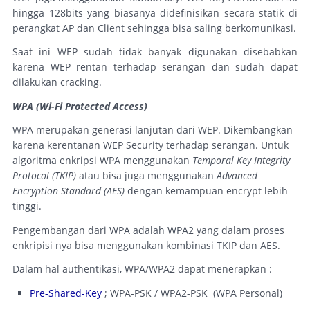
hingga 128bits yang biasanya didefinisikan secara statik di
perangkat AP dan Client sehingga bisa saling berkomunikasi.
Saat ini WEP sudah tidak banyak digunakan disebabkan
karena WEP rentan terhadap serangan dan sudah dapat
dilakukan cracking.
WPA (Wi-Fi Protected Access)
WPA merupakan generasi lanjutan dari WEP. Dikembangkan
karena kerentanan WEP Security terhadap serangan. Untuk
algoritma enkripsi WPA menggunakan
Temporal Key Integrity
Protocol (TKIP)
atau bisa juga menggunakan
Advanced
Encryption Standard (AES)
dengan kemampuan encrypt lebih
tinggi.
Pengembangan dari WPA adalah WPA2 yang dalam proses
enkripisi nya bisa menggunakan kombinasi TKIP dan AES.
Dalam hal authentikasi, WPA/WPA2 dapat menerapkan :
Pre-Shared-Key
; WPA-PSK / WPA2-PSK (WPA Personal)