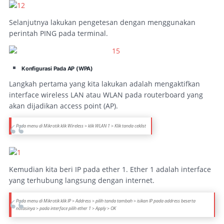
Selanjutnya lakukan pengetesan dengan menggunakan
perintah PING pada terminal.
Konfigurasi Pada AP (WPA)
Langkah pertama yang kita lakukan adalah mengaktifkan
interface wireless LAN atau WLAN pada routerboard yang
akan dijadikan access point (AP).
Pada menu di Mikrotik klik Wireless > klik WLAN 1 > Klik tanda ceklist
Kemudian kita beri IP pada ether 1. Ether 1 adalah interface
yang terhubung langsung dengan internet.
Pada menu di Mikrotik klik IP > Address > pilih tanda tambah > isikan IP pada address beserta
notasinya > pada interface pilih ether 1 > Apply > OK